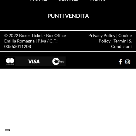
PUNTI VENDITA
© 2022
Boxer Ticket
- Box Office
Privacy Policy
|
Cookie
Emilia Romagna | P.Iva / C.F.:
Policy
|
Termini &
03563011208
Condizioni