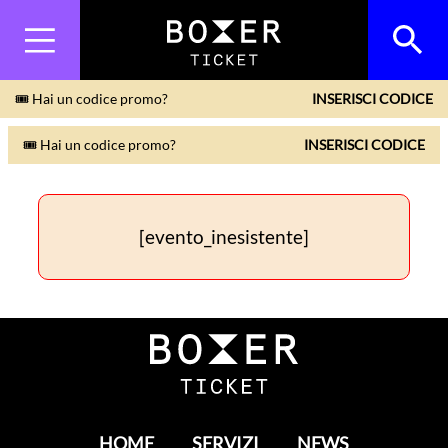
🎟 Hai un codice promo?
INSERISCI CODICE
🎟 Hai un codice promo?
INSERISCI CODICE
[evento_inesistente]
HOME
SERVIZI
NEWS