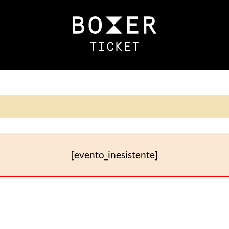
[evento_inesistente]