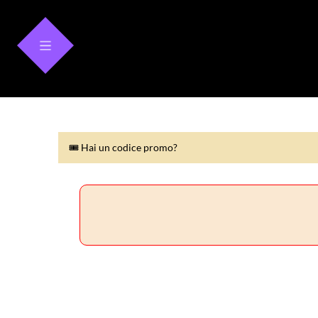
🎟 Hai un codice promo?
🎟 Hai un codice promo?