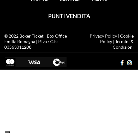
PUNTI VENDITA
© 2022
Boxer Ticket
- Box Office
Privacy Policy
|
Cookie
Emilia Romagna | P.Iva / C.F.:
Policy
|
Termini &
03563011208
Condizioni