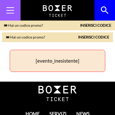
🎟 Hai un codice promo?
INSERISCI CODICE
🎟 Hai un codice promo?
INSERISCI CODICE
[evento_inesistente]
HOME
SERVIZI
NEWS