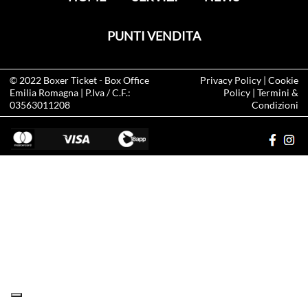
PUNTI VENDITA
© 2022
Boxer Ticket
- Box Office
Privacy Policy
|
Cookie
Emilia Romagna | P.Iva / C.F.:
Policy
|
Termini &
03563011208
Condizioni