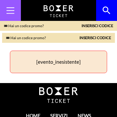
🎟 Hai un codice promo?
INSERISCI CODICE
🎟 Hai un codice promo?
INSERISCI CODICE
[evento_inesistente]
HOME
SERVIZI
NEWS