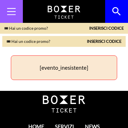
🎟 Hai un codice promo?
INSERISCI CODICE
🎟 Hai un codice promo?
INSERISCI CODICE
[evento_inesistente]
HOME
SERVIZI
NEWS