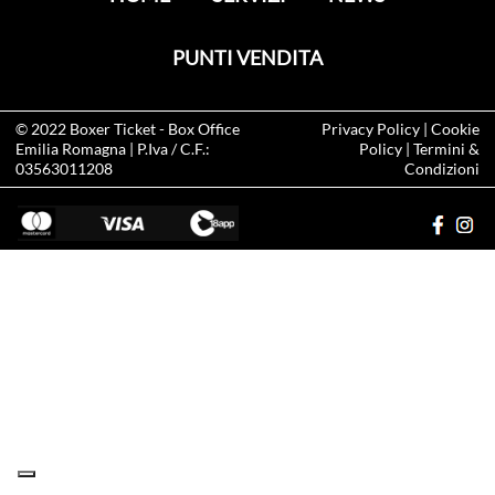
PUNTI VENDITA
© 2022
Boxer Ticket
- Box Office
Privacy Policy
|
Cookie
Emilia Romagna | P.Iva / C.F.:
Policy
|
Termini &
03563011208
Condizioni