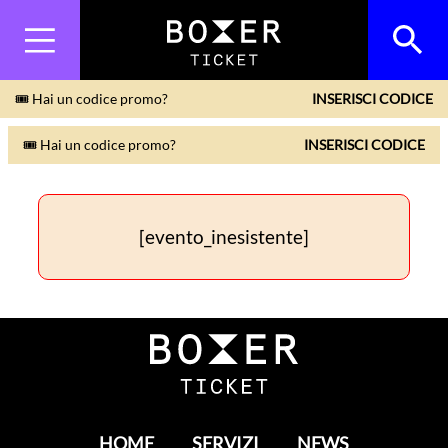
🎟 Hai un codice promo?
INSERISCI CODICE
🎟 Hai un codice promo?
INSERISCI CODICE
[evento_inesistente]
HOME
SERVIZI
NEWS