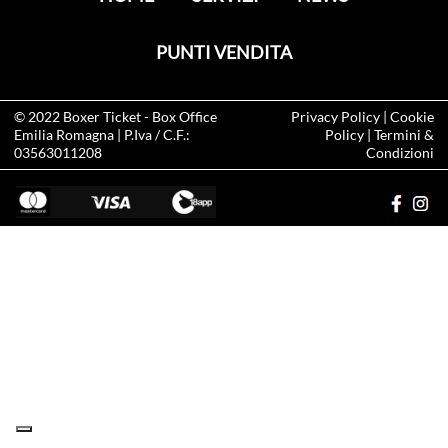
PUNTI VENDITA
© 2022
Boxer Ticket
- Box Office
Privacy Policy
|
Cookie
Emilia Romagna | P.Iva / C.F.:
Policy
|
Termini &
03563011208
Condizioni