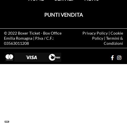
PUNTI VENDITA
© 2022
Boxer Ticket
- Box Office
Privacy Policy
|
Cookie
Emilia Romagna | P.Iva / C.F.:
Policy
|
Termini &
03563011208
Condizioni