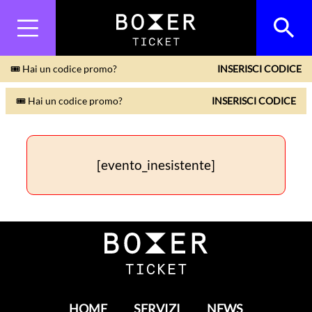
🎟 Hai un codice promo?
INSERISCI CODICE
🎟 Hai un codice promo?
INSERISCI CODICE
[evento_inesistente]
HOME
SERVIZI
NEWS