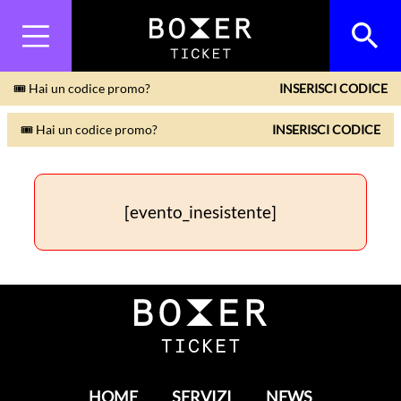
🎟 Hai un codice promo?
INSERISCI CODICE
🎟 Hai un codice promo?
INSERISCI CODICE
[evento_inesistente]
HOME
SERVIZI
NEWS