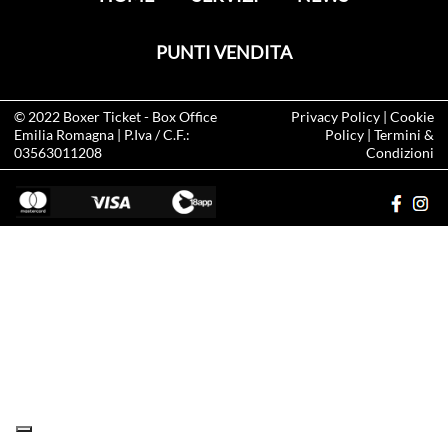
PUNTI VENDITA
© 2022
Boxer Ticket
- Box Office
Privacy Policy
|
Cookie
Emilia Romagna | P.Iva / C.F.:
Policy
|
Termini &
03563011208
Condizioni