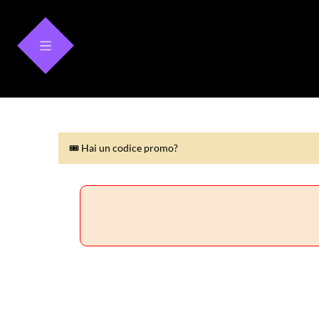
🎟 Hai un codice promo?
🎟 Hai un codice promo?