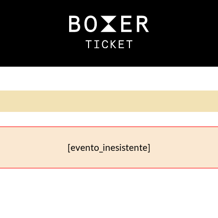
[evento_inesistente]