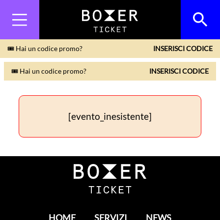
🎟 Hai un codice promo?
INSERISCI CODICE
🎟 Hai un codice promo?
INSERISCI CODICE
[evento_inesistente]
HOME
SERVIZI
NEWS