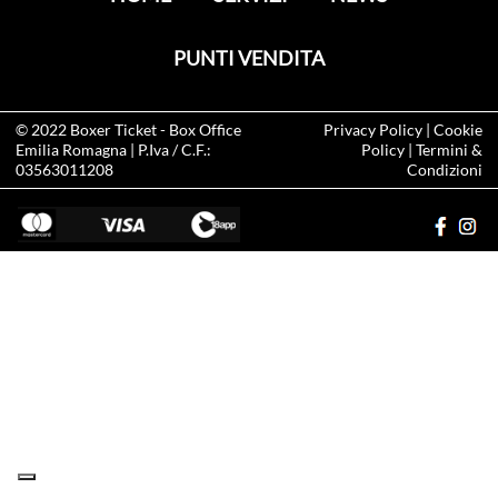
PUNTI VENDITA
© 2022
Boxer Ticket
- Box Office
Privacy Policy
|
Cookie
Emilia Romagna | P.Iva / C.F.:
Policy
|
Termini &
03563011208
Condizioni