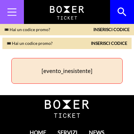
🎟 Hai un codice promo?
INSERISCI CODICE
🎟 Hai un codice promo?
INSERISCI CODICE
[evento_inesistente]
HOME
SERVIZI
NEWS