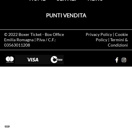
PUNTI VENDITA
© 2022
Boxer Ticket
- Box Office
Privacy Policy
|
Cookie
Emilia Romagna | P.Iva / C.F.:
Policy
|
Termini &
03563011208
Condizioni