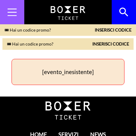
🎟 Hai un codice promo?
INSERISCI CODICE
🎟 Hai un codice promo?
INSERISCI CODICE
[evento_inesistente]
HOME
SERVIZI
NEWS