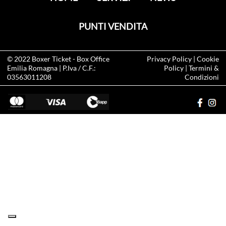
PUNTI VENDITA
© 2022
Boxer Ticket
- Box Office
Privacy Policy
|
Cookie
Emilia Romagna | P.Iva / C.F.:
Policy
|
Termini &
03563011208
Condizioni