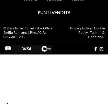
PUNTI VENDITA
© 2022
Boxer Ticket
- Box Office
Privacy Policy
|
Cookie
Emilia Romagna | P.Iva / C.F.:
Policy
|
Termini &
03563011208
Condizioni