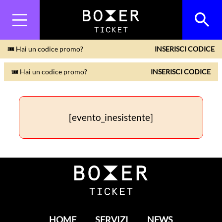
🎟 Hai un codice promo?
INSERISCI CODICE
🎟 Hai un codice promo?
INSERISCI CODICE
[evento_inesistente]
HOME
SERVIZI
NEWS