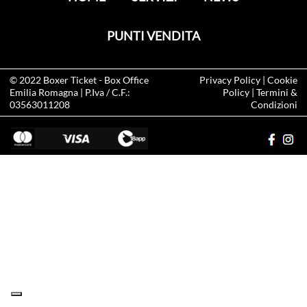
PUNTI VENDITA
© 2022
Boxer Ticket
- Box Office
Privacy Policy
|
Cookie
Emilia Romagna | P.Iva / C.F.:
Policy
|
Termini &
03563011208
Condizioni