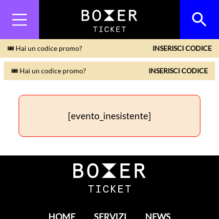
🎟 Hai un codice promo?
INSERISCI CODICE
🎟 Hai un codice promo?
INSERISCI CODICE
[evento_inesistente]
HOME
SERVIZI
NEWS