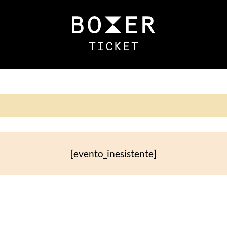
[evento_inesistente]