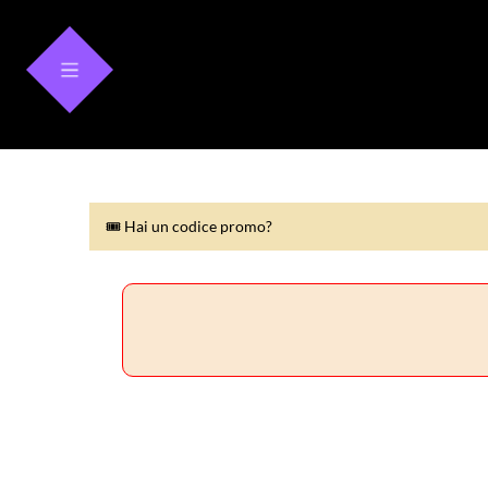
🎟 Hai un codice promo?
🎟 Hai un codice promo?