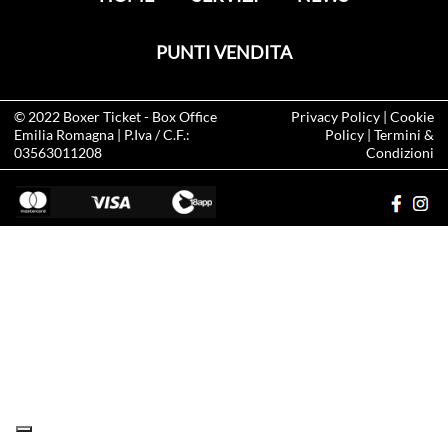
PUNTI VENDITA
© 2022
Boxer Ticket
- Box Office
Privacy Policy
|
Cookie
Emilia Romagna | P.Iva / C.F.:
Policy
|
Termini &
03563011208
Condizioni