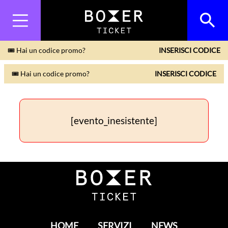
🎟 Hai un codice promo?
INSERISCI CODICE
🎟 Hai un codice promo?
INSERISCI CODICE
[evento_inesistente]
HOME
SERVIZI
NEWS