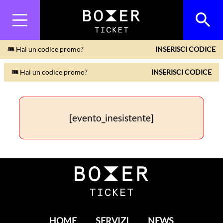
🎟 Hai un codice promo?
INSERISCI CODICE
🎟 Hai un codice promo?
INSERISCI CODICE
[evento_inesistente]
HOME
SERVIZI
NEWS