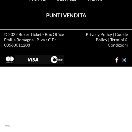
PUNTI VENDITA
© 2022
Boxer Ticket
- Box Office
Privacy Policy
|
Cookie
Emilia Romagna | P.Iva / C.F.:
Policy
|
Termini &
03563011208
Condizioni