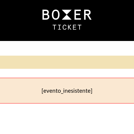
[evento_inesistente]