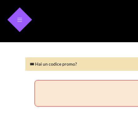
🎟 Hai un codice promo?
🎟 Hai un codice promo?