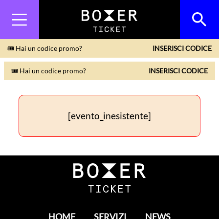
🎟 Hai un codice promo?
INSERISCI CODICE
🎟 Hai un codice promo?
INSERISCI CODICE
[evento_inesistente]
HOME
SERVIZI
NEWS