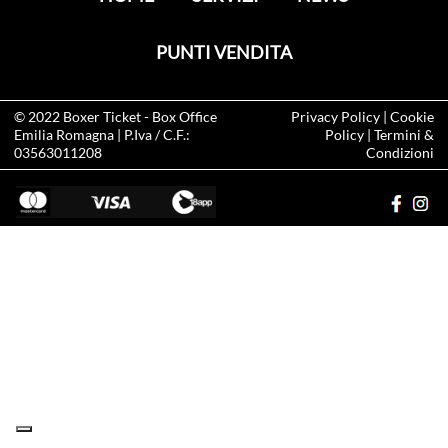
PUNTI VENDITA
© 2022
Boxer Ticket
- Box Office
Privacy Policy
|
Cookie
Emilia Romagna | P.Iva / C.F.:
Policy
|
Termini &
03563011208
Condizioni