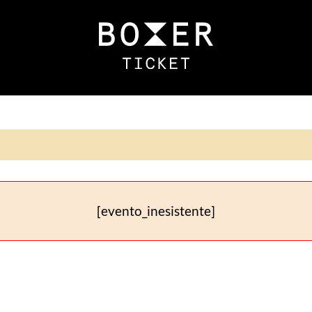
[evento_inesistente]