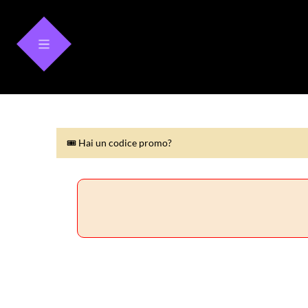
🎟 Hai un codice promo?
🎟 Hai un codice promo?