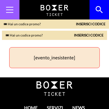
🎟 Hai un codice promo?
INSERISCI CODICE
🎟 Hai un codice promo?
INSERISCI CODICE
[evento_inesistente]
HOME
SERVIZI
NEWS