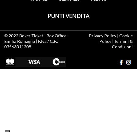
PUNTI VENDITA
© 2022
Boxer Ticket
- Box Office
Privacy Policy
|
Cookie
Emilia Romagna | P.Iva / C.F.:
Policy
|
Termini &
03563011208
Condizioni