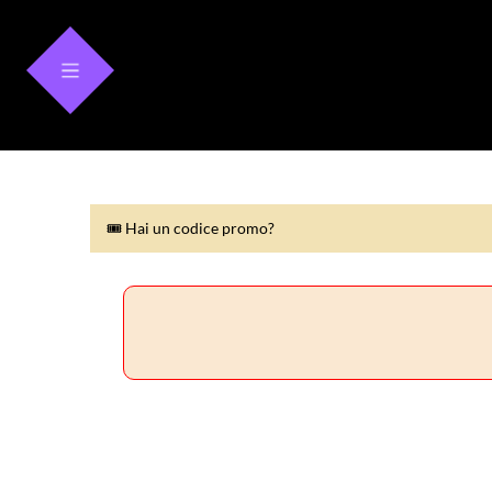
🎟 Hai un codice promo?
🎟 Hai un codice promo?