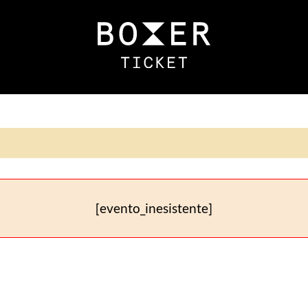
[evento_inesistente]