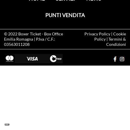
PUNTI VENDITA
© 2022
Boxer Ticket
- Box Office
Privacy Policy
|
Cookie
Emilia Romagna | P.Iva / C.F.:
Policy
|
Termini &
03563011208
Condizioni