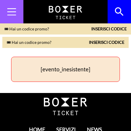
🎟 Hai un codice promo?
INSERISCI CODICE
🎟 Hai un codice promo?
INSERISCI CODICE
[evento_inesistente]
HOME
SERVIZI
NEWS