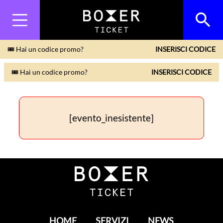
🎟 Hai un codice promo?
INSERISCI CODICE
🎟 Hai un codice promo?
INSERISCI CODICE
[evento_inesistente]
HOME
SERVIZI
NEWS