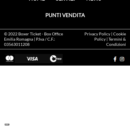
PUNTI VENDITA
© 2022
Boxer Ticket
- Box Office
Privacy Policy
|
Cookie
Emilia Romagna | P.Iva / C.F.:
Policy
|
Termini &
03563011208
Condizioni