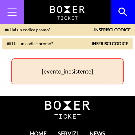
🎟 Hai un codice promo?
INSERISCI CODICE
🎟 Hai un codice promo?
INSERISCI CODICE
[evento_inesistente]
HOME
SERVIZI
NEWS