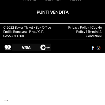
PUNTI VENDITA
© 2022
Boxer Ticket
- Box Office
Privacy Policy
|
Cookie
Emilia Romagna | P.Iva / C.F.:
Policy
|
Termini &
03563011208
Condizioni