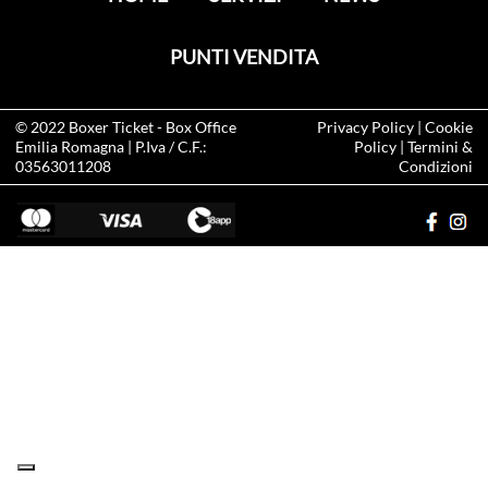
PUNTI VENDITA
© 2022
Boxer Ticket
- Box Office
Privacy Policy
|
Cookie
Emilia Romagna | P.Iva / C.F.:
Policy
|
Termini &
03563011208
Condizioni