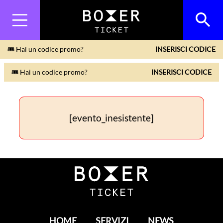
🎟 Hai un codice promo?
INSERISCI CODICE
🎟 Hai un codice promo?
INSERISCI CODICE
[evento_inesistente]
HOME
SERVIZI
NEWS