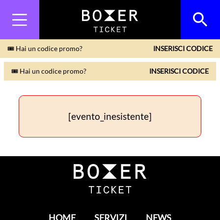
🎟 Hai un codice promo?
INSERISCI CODICE
🎟 Hai un codice promo?
INSERISCI CODICE
[evento_inesistente]
HOME
SERVIZI
NEWS