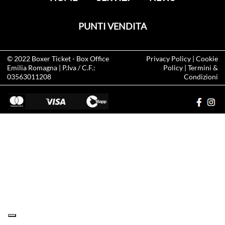
PUNTI VENDITA
© 2022
Boxer Ticket
- Box Office
Privacy Policy
|
Cookie
Emilia Romagna | P.Iva / C.F.:
Policy
|
Termini &
03563011208
Condizioni