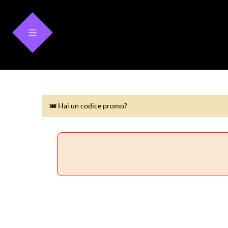
🎟 Hai un codice promo?
🎟 Hai un codice promo?