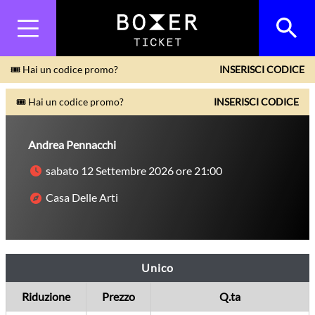
🎟 Hai un codice promo?
INSERISCI CODICE
🎟 Hai un codice promo?
INSERISCI CODICE
Andrea Pennacchi
sabato 12 Settembre 2026 ore 21:00
Casa Delle Arti
Unico
Riduzione
Prezzo
Q.ta