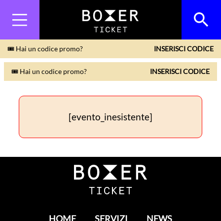
🎟 Hai un codice promo?
INSERISCI CODICE
🎟 Hai un codice promo?
INSERISCI CODICE
[evento_inesistente]
HOME
SERVIZI
NEWS