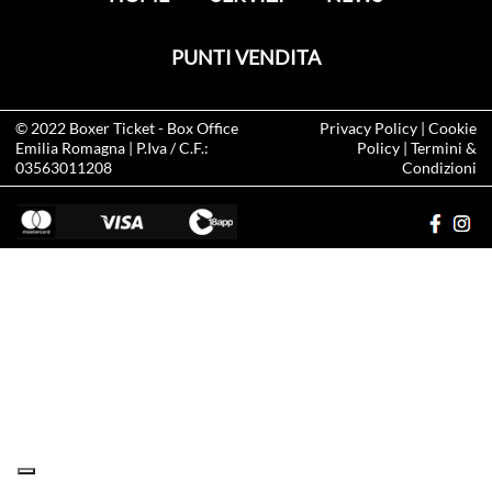
PUNTI VENDITA
© 2022
Boxer Ticket
- Box Office
Privacy Policy
|
Cookie
Emilia Romagna | P.Iva / C.F.:
Policy
|
Termini &
03563011208
Condizioni