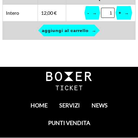
Intero
12,00 €
-
+
aggiungi al carrello
HOME
SERVIZI
NEWS
PUNTI VENDITA