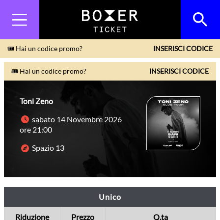
🎟 Hai un codice promo?
INSERISCI CODICE
🎟 Hai un codice promo?
INSERISCI CODICE
Toni Zeno
sabato 14 Novembre 2026
ore 21:00
Spazio 13
Unico
Riduzione
Prezzo
Q.ta