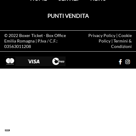
PUNTI VENDITA
© 2022
Boxer Ticket
- Box Office
Privacy Policy
|
Cookie
Emilia Romagna | P.Iva / C.F.:
Policy
|
Termini &
03563011208
Condizioni