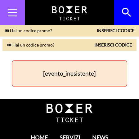
🎟 Hai un codice promo?
INSERISCI CODICE
🎟 Hai un codice promo?
INSERISCI CODICE
[evento_inesistente]
HOME
SERVIZI
NEWS