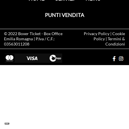
PUNTI VENDITA
© 2022
Boxer Ticket
- Box Office
Privacy Policy
|
Cookie
Emilia Romagna | P.Iva / C.F.:
Policy
|
Termini &
03563011208
Condizioni