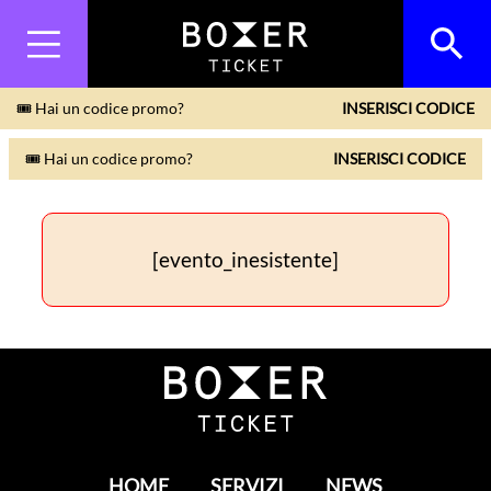
🎟 Hai un codice promo?
INSERISCI CODICE
🎟 Hai un codice promo?
INSERISCI CODICE
[evento_inesistente]
HOME
SERVIZI
NEWS