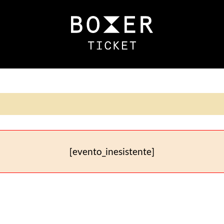
[evento_inesistente]