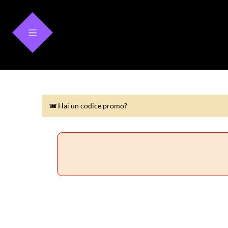
🎟 Hai un codice promo?
🎟 Hai un codice promo?